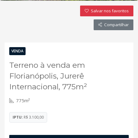
Salvar nos favoritos
Compartilhar
VENDA
Terreno à venda em
Florianópolis, Jurerê
Internacional, 775m²
775m²
IPTU:
R$ 3.100,00