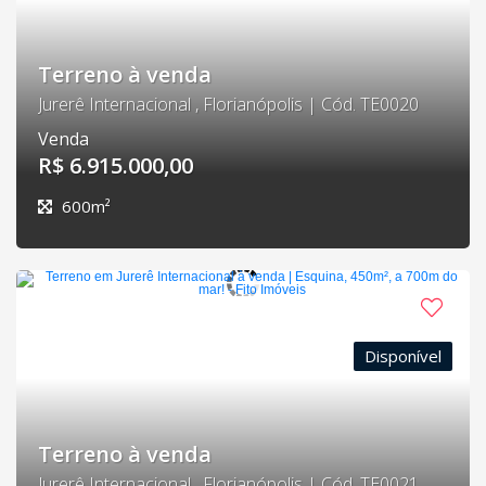
Terreno à venda
Jurerê Internacional , Florianópolis | Cód. TE0020
Venda
R$ 6.915.000,00
600m²
Disponível
Terreno à venda
Jurerê Internacional , Florianópolis | Cód. TE0021