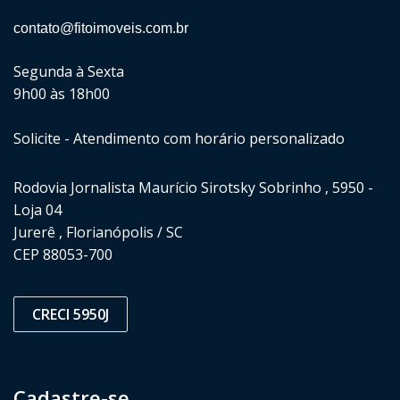
contato@fitoimoveis.com.br
Segunda à Sexta
9h00 às 18h00
Solicite - Atendimento com horário personalizado
Rodovia Jornalista Maurício Sirotsky Sobrinho , 5950 -
Loja 04
Jurerê , Florianópolis / SC
CEP 88053-700
CRECI 5950J
Cadastre-se