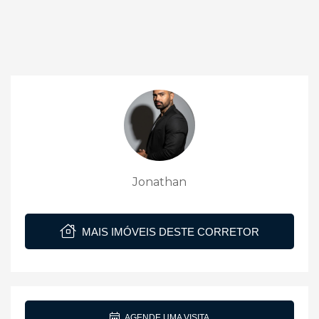
Jonathan
MAIS IMÓVEIS DESTE CORRETOR
AGENDE UMA VISITA