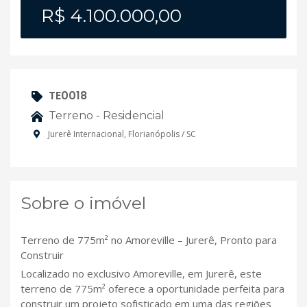
R$ 4.100.000,00
TE0018
Terreno - Residencial
Jurerê Internacional, Florianópolis / SC
Sobre o imóvel
Terreno de 775m² no Amoreville – Jurerê, Pronto para
Construir
Localizado no exclusivo Amoreville, em Jurerê, este
terreno de 775m² oferece a oportunidade perfeita para
construir um projeto sofisticado em uma das regiões