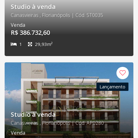
Studio à venda
Canasvieiras , Florianópolis | Cód. ST0035
Venda
R$ 386.732,60
1
29,93m²
Lançamento
Studio à venda
Canasvieiras , Florianópolis | Cód. AP0280
Venda