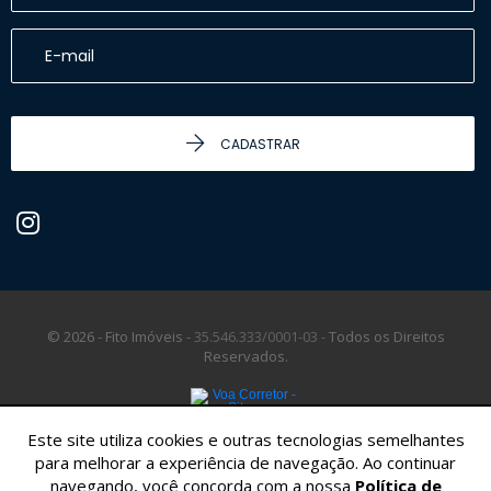
CADASTRAR
© 2026 - Fito Imóveis -
35.546.333/0001-03 -
Todos os Direitos
Reservados.
Este site utiliza cookies e outras tecnologias semelhantes
para melhorar a experiência de navegação. Ao continuar
navegando, você concorda com a nossa
Política de