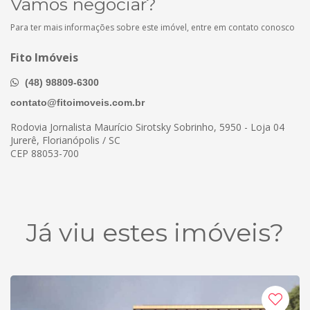
Vamos negociar?
Para ter mais informações sobre este imóvel, entre em contato conosco
Fito Imóveis
(48) 98809-6300
contato@fitoimoveis.com.br
Rodovia Jornalista Maurício Sirotsky Sobrinho, 5950 - Loja 04
Jurerê, Florianópolis / SC
CEP 88053-700
Já viu estes imóveis?