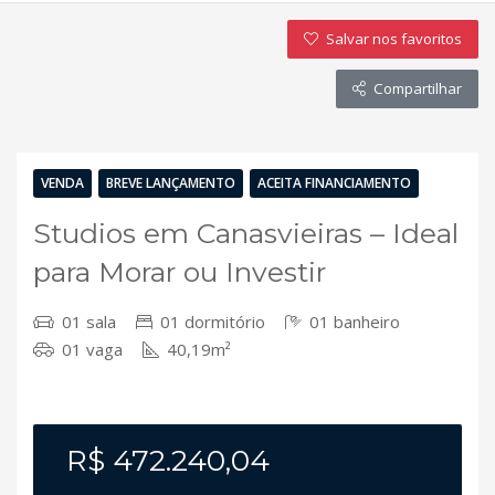
Salvar nos favoritos
Compartilhar
VENDA
BREVE LANÇAMENTO
ACEITA FINANCIAMENTO
Studios em Canasvieiras – Ideal
para Morar ou Investir
01 sala
01 dormitório
01 banheiro
01 vaga
40,19m²
R$ 472.240,04