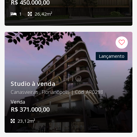
R$ 450.000,00
1
26,42m²
Lançamento
Studio à venda
Canasvieiras , Florianópolis | Cód. AP0298
Venda
R$ 371.000,00
23,12m²