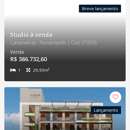
Breve lançamento
Studio à venda
Canasvieiras , Florianópolis | Cód. ST0035
Venda
R$ 386.732,60
1
29,93m²
Lançamento