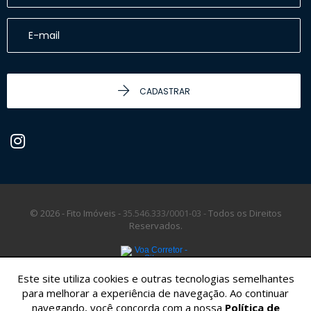
CADASTRAR
© 2026 - Fito Imóveis -
35.546.333/0001-03 -
Todos os Direitos
Reservados.
Este site utiliza cookies e outras tecnologias semelhantes
para melhorar a experiência de navegação. Ao continuar
navegando, você concorda com a nossa
Política de