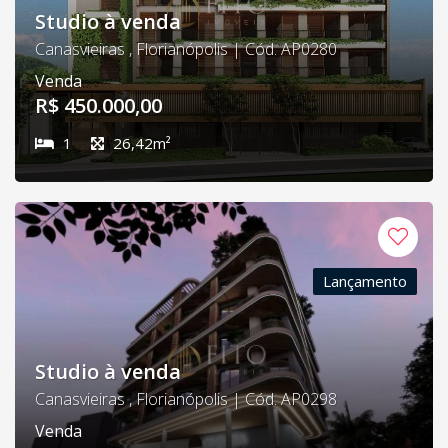
Studio à venda
Canasvieiras , Florianópolis | Cód. AP0280
Venda
R$ 450.000,00
1
26,42m²
Lançamento
Studio à venda
Canasvieiras , Florianópolis | Cód. AP0298
Venda