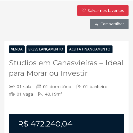
Salvar nos favoritos
Compartilhar
VENDA
BREVE LANÇAMENTO
ACEITA FINANCIAMENTO
Studios em Canasvieiras – Ideal
para Morar ou Investir
01 sala
01 dormitório
01 banheiro
01 vaga
40,19m²
R$ 472.240,04