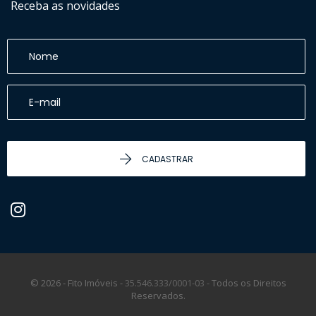
Receba as novidades
CADASTRAR
© 2026 - Fito Imóveis -
35.546.333/0001-03 -
Todos os Direitos
Reservados.