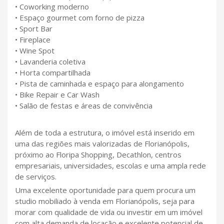
• Coworking moderno
• Espaço gourmet com forno de pizza
• Sport Bar
• Fireplace
• Wine Spot
• Lavanderia coletiva
• Horta compartilhada
• Pista de caminhada e espaço para alongamento
• Bike Repair e Car Wash
• Salão de festas e áreas de convivência
Além de toda a estrutura, o imóvel está inserido em
uma das regiões mais valorizadas de Florianópolis,
próximo ao Floripa Shopping, Decathlon, centros
empresariais, universidades, escolas e uma ampla rede
de serviços.
Uma excelente oportunidade para quem procura um
studio mobiliado à venda em Florianópolis, seja para
morar com qualidade de vida ou investir em um imóvel
com alta demanda de locação e excelente potencial de