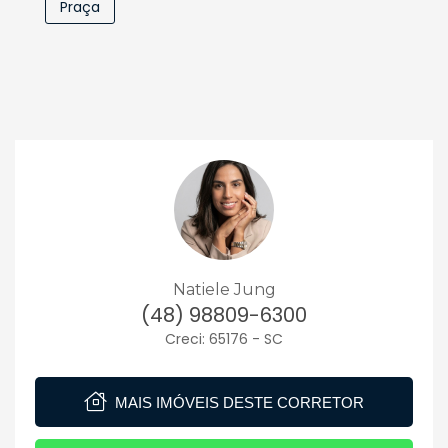
Praça
Natiele Jung
(48) 98809-6300
Creci: 65176 - SC
MAIS IMÓVEIS DESTE CORRETOR