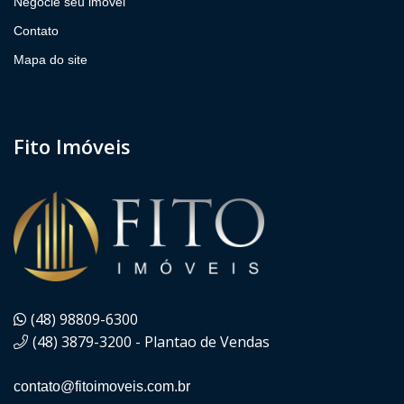
Negocie seu imóvel
Contato
Mapa do site
Fito Imóveis
(48) 98809-6300
(48) 3879-3200 - Plantao de Vendas
contato@fitoimoveis.com.br