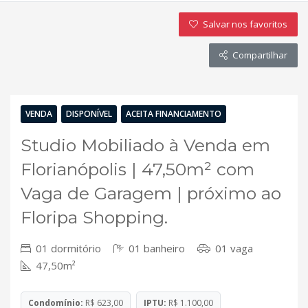
Salvar nos favoritos
Compartilhar
VENDA
DISPONÍVEL
ACEITA FINANCIAMENTO
Studio Mobiliado à Venda em
Florianópolis | 47,50m² com
Vaga de Garagem | próximo ao
Floripa Shopping.
01 dormitório
01 banheiro
01 vaga
47,50m²
Condomínio:
R$ 623,00
IPTU:
R$ 1.100,00