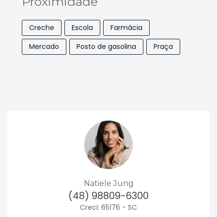
Proximidade
Creche
Escola
Farmácia
Mercado
Posto de gasolina
Praça
Natiele Jung
(48) 98809-6300
Creci: 65176 - SC