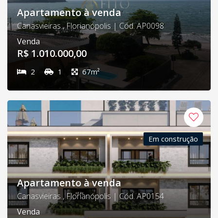
Apartamento à venda
Canasvieiras , Florianópolis | Cód. AP0098
Venda
R$ 1.010.000,00
2
1
67m²
Em construção
Apartamento à venda
Canasvieiras , Florianópolis | Cód. AP0154
Venda