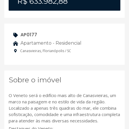
R$ 633.982,88
AP0177
Apartamento - Residencial
Canasvieiras, Florianópolis / SC
Sobre o imóvel
O Veneto será o edifício mais alto de Canasvieiras, um
marco na paisagem e no estilo de vida da região.
Localizado a apenas três quadras do mar, ele combina
sofisticação, comodidade e uma infraestrutura completa
para atender às mais diversas necessidades.
Destaques do Veneto: