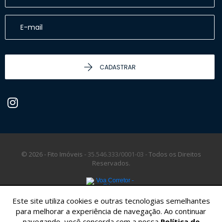
CADASTRAR
© 2026 - Fito Imóveis -
35.546.333/0001-03 -
Todos os Direitos
Reservados.
Este site utiliza cookies e outras tecnologias semelhantes
para melhorar a experiência de navegação. Ao continuar
navegando, você concorda com a nossa
Política de