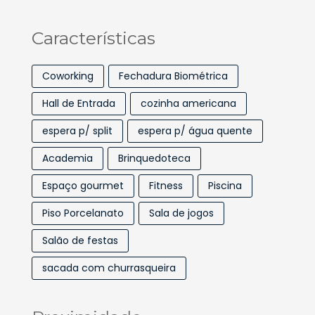
Características
Coworking
Fechadura Biométrica
Hall de Entrada
cozinha americana
espera p/ split
espera p/ água quente
Academia
Brinquedoteca
Espaço gourmet
Fitness
Piscina
Piso Porcelanato
Sala de jogos
Salão de festas
sacada com churrasqueira