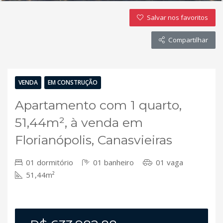
Salvar nos favoritos
Compartilhar
VENDA
EM CONSTRUÇÃO
Apartamento com 1 quarto,
51,44m², à venda em
Florianópolis, Canasvieiras
01 dormitório
01 banheiro
01 vaga
51,44m²