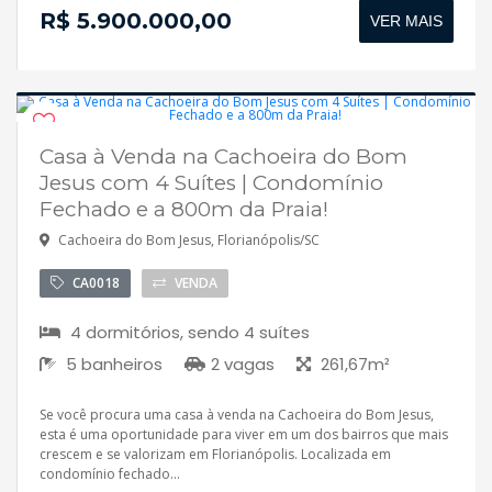
R$ 5.900.000,00
VER MAIS
Casa à Venda na Cachoeira do Bom
Pronto para morar
Jesus com 4 Suítes | Condomínio
Fechado e a 800m da Praia!
Cachoeira do Bom Jesus, Florianópolis/SC
CA0018
VENDA
4 dormitórios, sendo 4 suítes
5 banheiros
2 vagas
261,67m²
Se você procura uma casa à venda na Cachoeira do Bom Jesus,
esta é uma oportunidade para viver em um dos bairros que mais
crescem e se valorizam em Florianópolis. Localizada em
condomínio fechado...