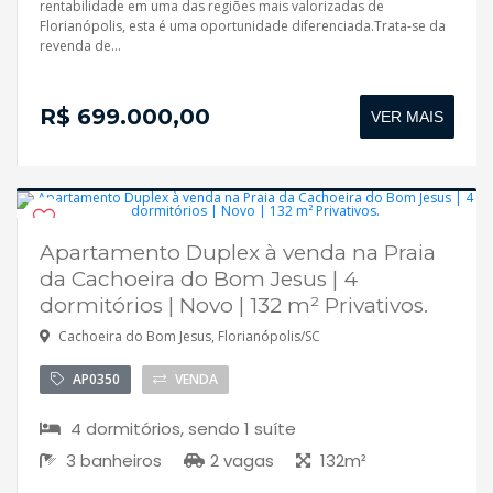
rentabilidade em uma das regiões mais valorizadas de
Florianópolis, esta é uma oportunidade diferenciada.Trata-se da
revenda de...
R$ 699.000,00
VER MAIS
Apartamento Duplex à venda na Praia
Disponível
da Cachoeira do Bom Jesus | 4
dormitórios | Novo | 132 m² Privativos.
Cachoeira do Bom Jesus, Florianópolis/SC
AP0350
VENDA
4 dormitórios, sendo 1 suíte
3 banheiros
2 vagas
132m²