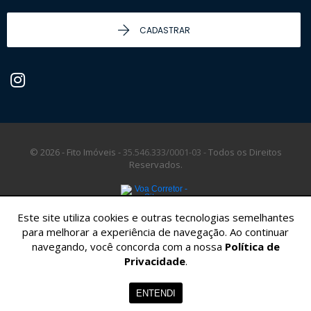
CADASTRAR
© 2026 - Fito Imóveis -
35.546.333/0001-03 -
Todos os Direitos
Reservados.
Este site utiliza cookies e outras tecnologias semelhantes
para melhorar a experiência de navegação. Ao continuar
navegando, você concorda com a nossa
Política de
Privacidade
.
ENTENDI