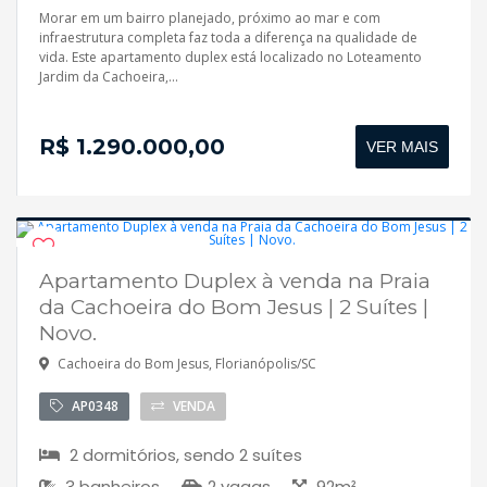
Morar em um bairro planejado, próximo ao mar e com
infraestrutura completa faz toda a diferença na qualidade de
vida. Este apartamento duplex está localizado no Loteamento
Jardim da Cachoeira,...
R$ 1.290.000,00
VER MAIS
Apartamento Duplex à venda na Praia
Disponível
da Cachoeira do Bom Jesus | 2 Suítes |
Novo.
Cachoeira do Bom Jesus, Florianópolis/SC
AP0348
VENDA
2 dormitórios, sendo 2 suítes
3 banheiros
2 vagas
92m²