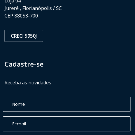
Loja 04
Jurerê , Florianópolis / SC
CEP 88053-700
CRECI 5950J
Cadastre-se
Receba as novidades