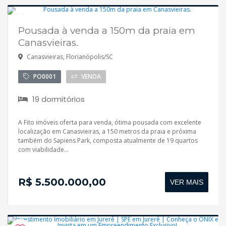
Pousada à venda a 150m da praia em
Disponível
Canasvieiras.
Canasvieiras, Florianópolis/SC
PO0001
VENDA
19 dormitórios
A Fito imóveis oferta para venda, ótima pousada com excelente
localização em Canasvieiras, a 150 metros da praia e próxima
também do Sapiens Park, composta atualmente de 19 quartos
com viabilidade...
R$ 5.500.000,00
VER MAIS