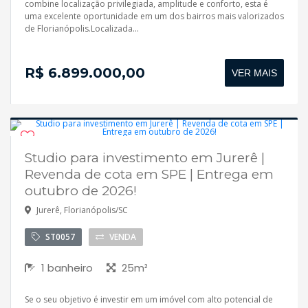
combine localização privilegiada, amplitude e conforto, esta é
uma excelente oportunidade em um dos bairros mais valorizados
de Florianópolis.Localizada...
R$ 6.899.000,00
VER MAIS
Studio para investimento em Jurerê |
Em construção
Revenda de cota em SPE | Entrega em
outubro de 2026!
Jurerê, Florianópolis/SC
ST0057
VENDA
1 banheiro
25m²
Se o seu objetivo é investir em um imóvel com alto potencial de