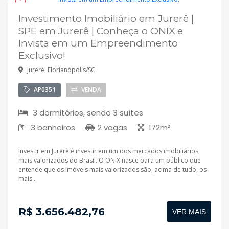
Investimento Imobiliário em Jurerê |
Lançamento
SPE em Jurerê | Conheça o ONIX e
Invista em um Empreendimento
Exclusivo!
Jurerê, Florianópolis/SC
AP0351
VENDA
3 dormitórios, sendo 3 suítes
3 banheiros
2 vagas
172m²
Investir em Jurerê é investir em um dos mercados imobiliários
mais valorizados do Brasil. O ONIX nasce para um público que
entende que os imóveis mais valorizados são, acima de tudo, os
mais...
R$ 3.656.482,76
VER MAIS