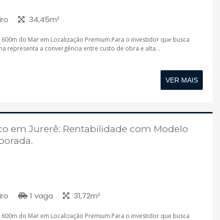
iro
34,45m²
a 600m do Mar em Localização Premium.Para o investidor que busca
a representa a convergência entre custo de obra e alta...
VER MAIS
ico em Jurerê: Rentabilidade com Modelo
porada.
iro
1 vaga
31,72m²
a 600m do Mar em Localização Premium.Para o investidor que busca