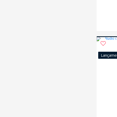
Lançame