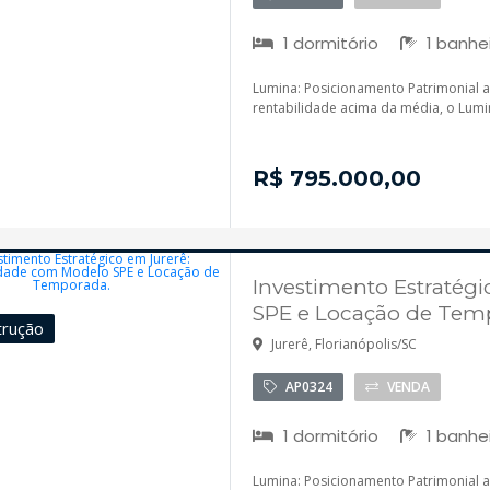
1 dormitório
1 banhe
Lumina: Posicionamento Patrimonial 
rentabilidade acima da média, o Lumin
R$ 795.000,00
Investimento Estratég
SPE e Locação de Tem
trução
Jurerê, Florianópolis/SC
AP0324
VENDA
1 dormitório
1 banhe
Lumina: Posicionamento Patrimonial 