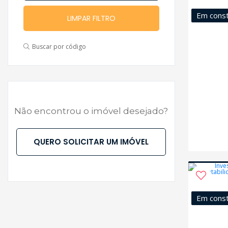
Em cons
LIMPAR FILTRO
Buscar por código
Não encontrou o imóvel desejado?
QUERO SOLICITAR UM IMÓVEL
Em cons