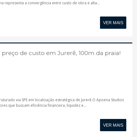
a representa a convergência entre custo de obra e alta...
VER MAIS
 preço de custo em Jurerê, 100m da praia!
turado via SPE em localização estratégica de Jurerê.O Apoena Studios
es que buscam eficiência financeira, liquidez e...
VER MAIS