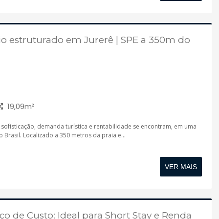
io estruturado em Jurerê | SPE a 350m do
19,09m²
sofisticação, demanda turística e rentabilidade se encontram, em uma
 Brasil. Localizado a 350 metros da praia e...
VER MAIS
ço de Custo: Ideal para Short Stay e Renda