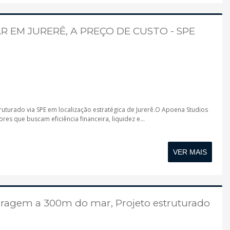
R EM JURERÊ, A PREÇO DE CUSTO - SPE
turado via SPE em localização estratégica de Jurerê.O Apoena Studios
es que buscam eficiência financeira, liquidez e...
VER MAIS
ragem a 300m do mar, Projeto estruturado