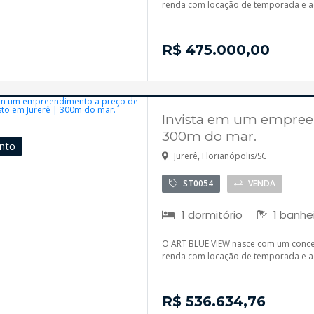
renda com locação de temporada e aqu
R$ 475.000,00
Invista em um empreen
300m do mar.
nto
Jurerê, Florianópolis/SC
ST0054
VENDA
1 dormitório
1 banhe
O ART BLUE VIEW nasce com um concei
renda com locação de temporada e aqu
R$ 536.634,76