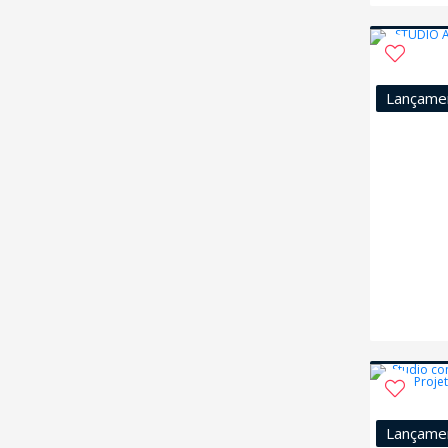
Lançame
Lançame