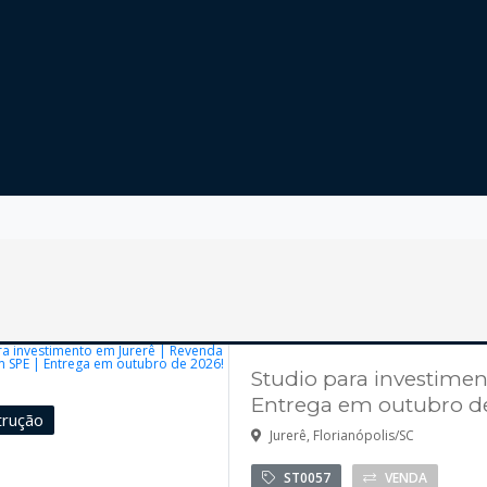
Studio para investimen
Entrega em outubro d
trução
Jurerê, Florianópolis/SC
ST0057
VENDA