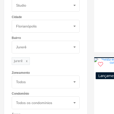
Cidade
Bairro
Jurerê
x
Zoneamento
Lançame
Condomínio