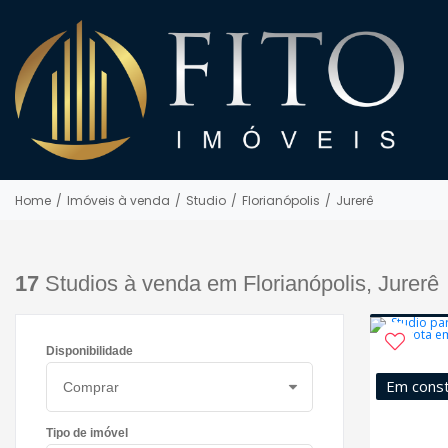
Home
/
Imóveis à venda
/
Studio
/
Florianópolis
/
Jurerê
17
Studios à venda em Florianópolis, Jurerê
Disponibilidade
Em cons
Tipo de imóvel