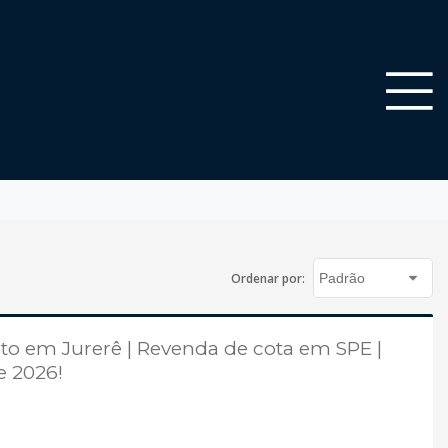
Ordenar por:
to em Jurerê | Revenda de cota em SPE |
e 2026!