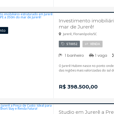
Investimento imobiliár
mar de Jurerê!
nto
Jurerê, Florianópolis/SC
ST0052
VENDA
1 banheiro
1 vaga
O Jurerê Hubinn nasce no ponto onde 
das regiões mais valorizadas do sul do
R$ 398.500,00
Studio em Jurerê a Pre