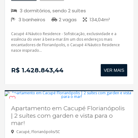
3 dormitórios, sendo 2 suítes
3 banheiros
2 vagas
134,04m²
Cacupé 4 Náutico Residence - Sofisticação, exclusividade e a
essência do viver à beira-mar.Em um dos endereços mais
encantadores de Florianópolis, o Cacupé 4 Náutico Residence
nasce inspirado...
R$ 1.428.843,44
VER MAIS
Apartamento em Cacupé Florianópolis
Em construção
| 2 suítes com garden e vista para o
mar!
Cacupé, Florianópolis/SC