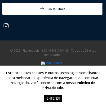
CADASTRAR
© 2026 - Fito Imóveis -
35.546.333/0001-03 -
Todos os Direitos
Reservados.
Este site utiliza cookies e outras tecnologias semelhantes
para melhorar a experiência de navegação. Ao continuar
navegando, você concorda com a nossa
Política de
Privacidade
.
ENTENDI