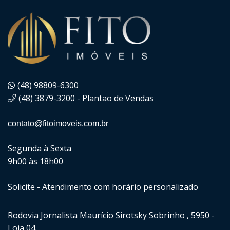
(48) 98809-6300
(48) 3879-3200 - Plantao de Vendas
contato@fitoimoveis.com.br
Segunda à Sexta
9h00 às 18h00
Solicite - Atendimento com horário personalizado
Rodovia Jornalista Maurício Sirotsky Sobrinho , 5950 -
Loja 04