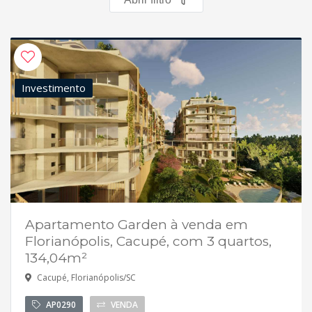
Investimento
Apartamento Garden à venda em
Florianópolis, Cacupé, com 3 quartos,
134,04m²
Cacupé, Florianópolis/SC
AP0290
VENDA