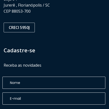
Jurerê , Florianópolis / SC
CEP 88053-700
CRECI 5950J
Cadastre-se
Receba as novidades