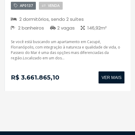
AP0137
VENDA
2 dormitórios, sendo 2 suítes
2 banheiros
2 vagas
146,92m²
Se você está buscando um apartamento em Cacupé,
Florianópolis, com integração à natureza e qualidade de vida, o
Passeio do Mar é uma das opções mais diferenciadas da
região.Localizado em um dos...
R$ 3.661.865,10
VER MAIS