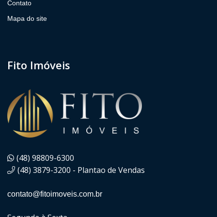
Contato
Mapa do site
Fito Imóveis
(48) 98809-6300
(48) 3879-3200 - Plantao de Vendas
contato@fitoimoveis.com.br