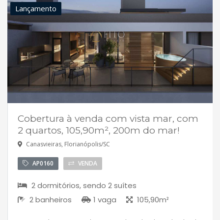
Lançamento
Cobertura à venda com vista mar, com
2 quartos, 105,90m², 200m do mar!
Canasvieiras, Florianópolis/SC
AP0160
VENDA
2 dormitórios, sendo 2 suítes
2 banheiros
1 vaga
105,90m²