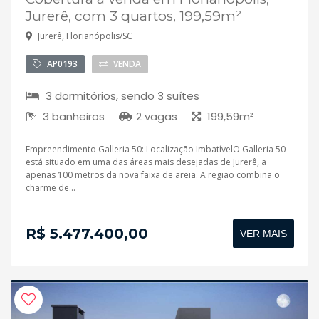
Jurerê, com 3 quartos, 199,59m²
Jurerê, Florianópolis/SC
AP0193
VENDA
3 dormitórios, sendo 3 suítes
3 banheiros
2 vagas
199,59m²
Empreendimento Galleria 50: Localização ImbatívelO Galleria 50
está situado em uma das áreas mais desejadas de Jurerê, a
apenas 100 metros da nova faixa de areia. A região combina o
charme de...
R$ 5.477.400,00
VER MAIS