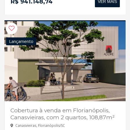
R$ 941.148,74
VER MAIS
Lançamento
Cobertura à venda em Florianópolis,
Canasvieiras, com 2 quartos, 108,87m²
Canasvieiras, Florianópolis/SC