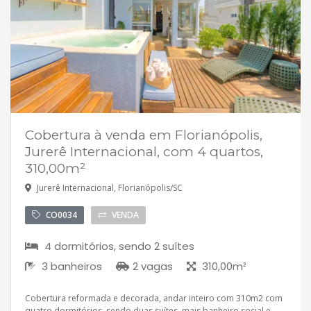
Cobertura à venda em Florianópolis,
Jurerê Internacional, com 4 quartos,
310,00m²
Jurerê Internacional, Florianópolis/SC
CO0034
VENDA
4 dormitórios, sendo 2 suítes
3 banheiros
2 vagas
310,00m²
Cobertura reformada e decorada, andar inteiro com 310m2 com
quatro dormitórios, sendo duas suítes, mais banheiro social e