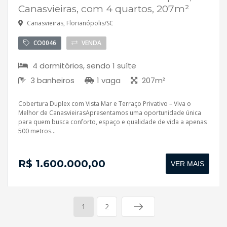
Canasvieiras, com 4 quartos, 207m²
Canasvieiras, Florianópolis/SC
CO0046
VENDA
4 dormitórios, sendo 1 suíte
3 banheiros
1 vaga
207m²
Cobertura Duplex com Vista Mar e Terraço Privativo – Viva o
Melhor de CanasvieirasApresentamos uma oportunidade única
para quem busca conforto, espaço e qualidade de vida a apenas
500 metros...
R$ 1.600.000,00
VER MAIS
1
2