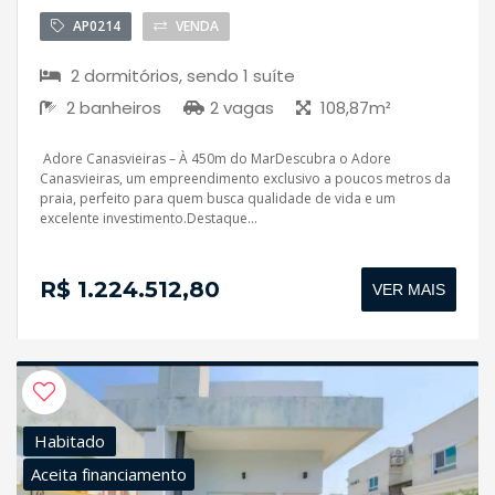
AP0214
VENDA
2 dormitórios, sendo 1 suíte
2 banheiros
2 vagas
108,87m²
Adore Canasvieiras – À 450m do MarDescubra o Adore
Canasvieiras, um empreendimento exclusivo a poucos metros da
praia, perfeito para quem busca qualidade de vida e um
excelente investimento.Destaque...
R$ 1.224.512,80
VER MAIS
Habitado
Aceita financiamento