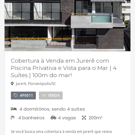
Cobertura à Venda em Jurerê com
Piscina Privativa e Vista para o Mar | 4
Suítes | 100m do mar!
Jurerê, Florianópolis/SC
AP0011
VENDA
4 dormitórios, sendo 4 suítes
4 banheiros
4 vagas
200m²
Se você busca uma cobertura à venda em Jurerê que reúna