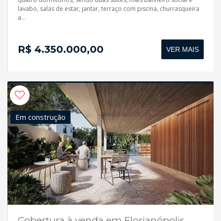
lavabo, salas de estar, jantar, terraço com piscina, churrasqueira
a...
R$ 4.350.000,00
VER MAIS
Em construção
Cobertura à venda em Florianópolis,