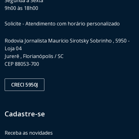
Segunda à Sexta
9h00 às 18h00
Solicite - Atendimento com horário personalizado
Rodovia Jornalista Maurício Sirotsky Sobrinho , 5950 -
Loja 04
Jurerê , Florianópolis / SC
CEP 88053-700
CRECI 5950J
Cadastre-se
Receba as novidades