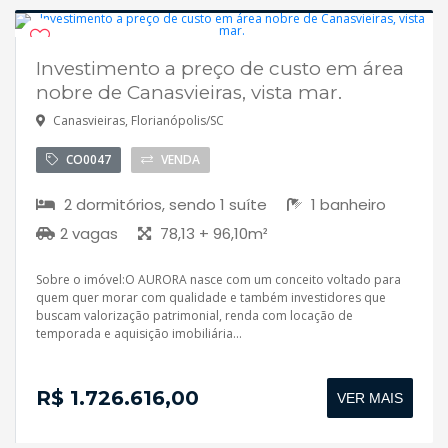
Investimento a preço de custo em área
nobre de Canasvieiras, vista mar.
Canasvieiras, Florianópolis/SC
CO0047
VENDA
2 dormitórios, sendo 1 suíte
1 banheiro
2 vagas
78,13 + 96,10m²
Sobre o imóvel:O AURORA nasce com um conceito voltado para
quem quer morar com qualidade e também investidores que
buscam valorização patrimonial, renda com locação de
temporada e aquisição imobiliária...
R$ 1.726.616,00
VER MAIS