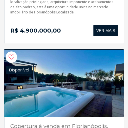
localização privilegiada, arquitetura imponente e acabamentos
de alto padrão, esta é uma oportunidade única no mercado
imobiliário de Florianópolis.Localizada...
R$ 4.900.000,00
VER MAIS
Disponível
Cobertura à venda em Florianópolis,