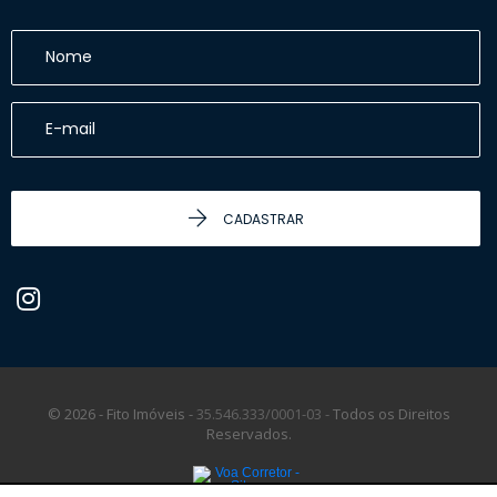
CADASTRAR
© 2026 - Fito Imóveis -
35.546.333/0001-03 -
Todos os Direitos
Reservados.