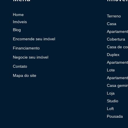
Home
Terreno
Imóveis
Casa
Blog
Apartamen
Encomende seu imóvel
Cobertura
Casa de co
Financiamento
Duplex
Negocie seu imóvel
Apartament
Contato
Lote
Mapa do site
Apartament
Casa gemi
Loja
Studio
Loft
Pousada