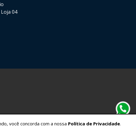
io
 Loja 04
gando, você concorda com a nossa
Política de Privacidade
.