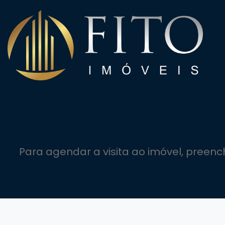
Para agendar a visita ao imóvel, preen